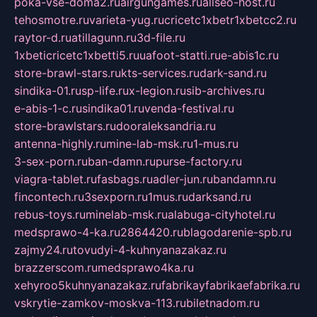
poka-vse-doma2.ru
airgungames.ru
allseo-host.ru
tehosmotre.ru
varieta-yug.ru
cricetc1xbetr1xbetcc2.ru
raytor-d.ru
atillagunn.ru
3d-file.ru
1xbeticricetc1xbetti5.ru
uafoot-statti.ru
e-abis1c.ru
store-brawl-stars.ru
kts-services.ru
dark-sand.ru
sindika-01.ru
sp-life.ru
x-legion.ru
sib-archives.ru
e-abis-1-c.ru
sindika01.ru
venda-festival.ru
store-brawlstars.ru
dooraleksandria.ru
antenna-highly.ru
mine-lab-msk.ru
1-mus.ru
3-sex-porn.ru
ban-damn.ru
purse-factory.ru
viagra-tablet.ru
fasbags.ru
adler-jun.ru
bandamn.ru
fincontech.ru
3sexporn.ru
1mus.ru
darksand.ru
rebus-toys.ru
minelab-msk.ru
alabuga-cityhotel.ru
medsprawo-4-ka.ru
2864420.ru
blagodarenie-spb.ru
zajmy24.ru
tovudyi-4-kuhnyanazakaz.ru
brazzerscom.ru
medsprawo4ka.ru
xehyroo5kuhnyanazakaz.ru
fabrikayfabrikaefabrika.ru
vskrytie-zamkov-moskva-113.ru
biletnadom.ru