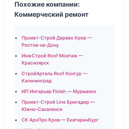
Похожие компании:
Коммерческий ремонт
Проект-Строй Дерево Кров —
Ростов-на-Дону
ИнжСтрой Roof Монтаж —
Красноярск
СтройАртель Roof Контур —
Калининград
ИП Интерьер Finish — Мурманск
Проект-Строй Line Бригадир —
Южно-Сахалинск
СК АрхПро Кров — Екатеринбург