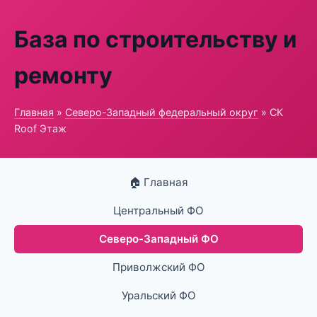
База по строительству и
ремонту
Главная
»
Северо-Западный федеральный округ
» СК
Roof Этаж
🏠 Главная
Центральный ФО
Северо-Западный ФО
Приволжский ФО
Уральский ФО