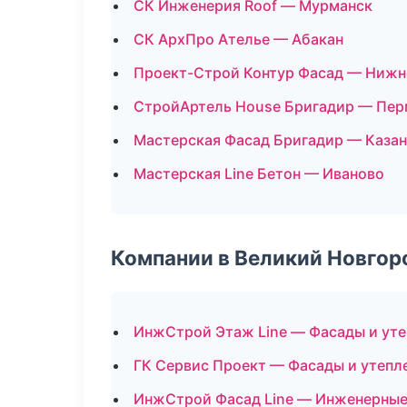
СК Инженерия Roof — Мурманск
СК АрхПро Ателье — Абакан
Проект-Строй Контур Фасад — Нижн
СтройАртель House Бригадир — Пер
Мастерская Фасад Бригадир — Казан
Мастерская Line Бетон — Иваново
Компании в Великий Новгор
ИнжСтрой Этаж Line — Фасады и ут
ГК Сервис Проект — Фасады и утепл
ИнжСтрой Фасад Line — Инженерные