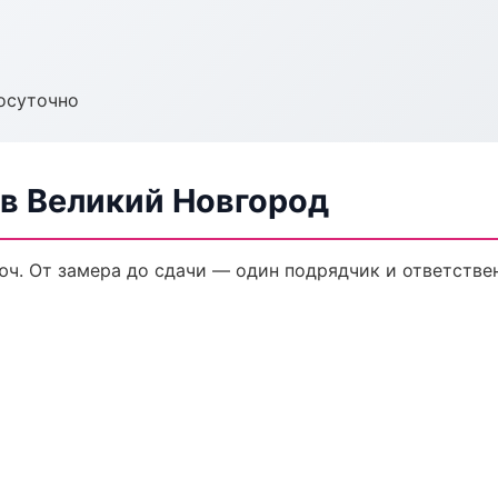
осуточно
в Великий Новгород
ч. От замера до сдачи — один подрядчик и ответстве