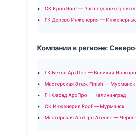
СК Кров Roof — Загородное строите
ГК Дерево Инженерия — Инженерные
Компании в регионе: Север
ГК Бетон АрхПро — Великий Новгор
Мастерская Этаж Finish — Мурманск
ГК Фасад АрхПро — Калининград
СК Инженерия Roof — Мурманск
Мастерская АрхПро Ателье — Череп