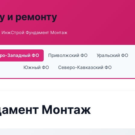
у и ремонту
 ИнжСтрой Фундамент Монтаж
ро-Западный ФО
Приволжский ФО
Уральский ФО
Южный ФО
Северо-Кавказский ФО
дамент Монтаж