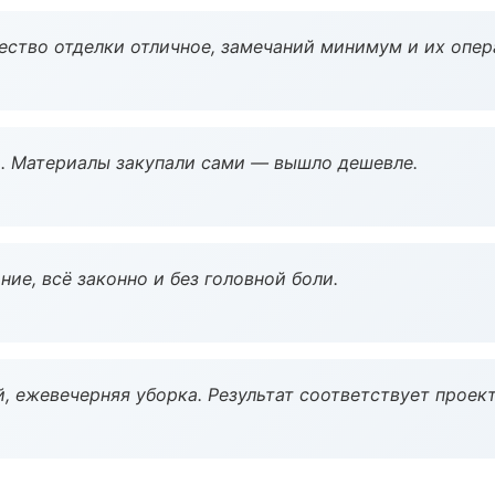
чество отделки отличное, замечаний минимум и их опер
. Материалы закупали сами — вышло дешевле.
ие, всё законно и без головной боли.
, ежевечерняя уборка. Результат соответствует проект