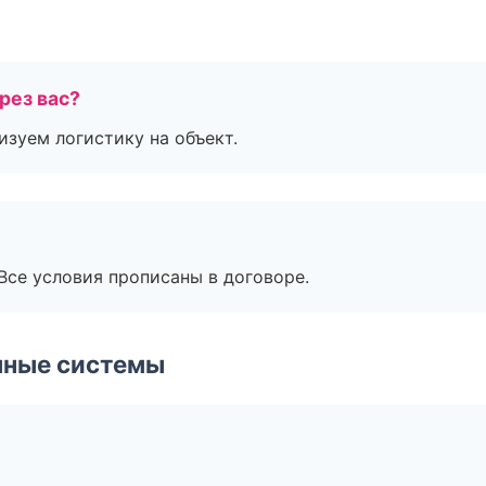
рез вас?
изуем логистику на объект.
Все условия прописаны в договоре.
чные системы