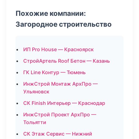
Похожие компании:
Загородное строительство
ИП Pro House — Красноярск
СтройАртель Roof Бетон — Казань
ГК Line Контур — Тюмень
ИнжСтрой Монтаж АрхПро —
Ульяновск
СК Finish Интерьер — Краснодар
ИнжСтрой Проект АрхПро —
Тольятти
СК Этаж Сервис — Нижний