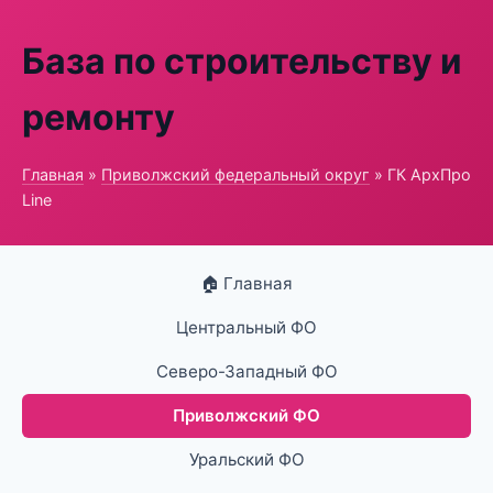
База по строительству и
ремонту
Главная
»
Приволжский федеральный округ
» ГК АрхПро
Line
🏠 Главная
Центральный ФО
Северо-Западный ФО
Приволжский ФО
Уральский ФО