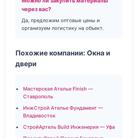
Можно ли закупить материалы
через вас?
Да, предложим оптовые цены и
организуем логистику на объект.
Похожие компании: Окна и
двери
Мастерская Ателье Finish —
Ставрополь
ИнжСтрой Ателье Фундамент —
Владивосток
СтройАртель Build Инженерия — Уфа