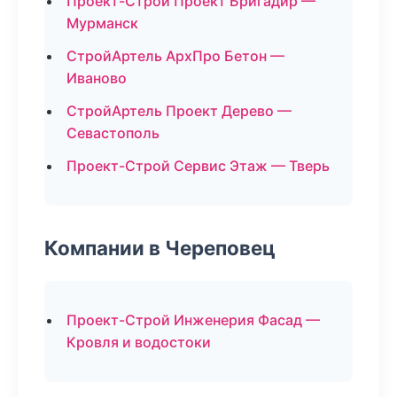
Проект-Строй Проект Бригадир —
Мурманск
СтройАртель АрхПро Бетон —
Иваново
СтройАртель Проект Дерево —
Севастополь
Проект-Строй Сервис Этаж — Тверь
Компании в Череповец
Проект-Строй Инженерия Фасад —
Кровля и водостоки