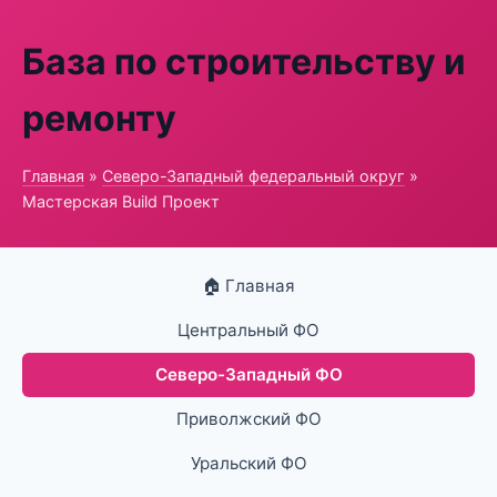
База по строительству и
ремонту
Главная
»
Северо-Западный федеральный округ
»
Мастерская Build Проект
🏠 Главная
Центральный ФО
Северо-Западный ФО
Приволжский ФО
Уральский ФО