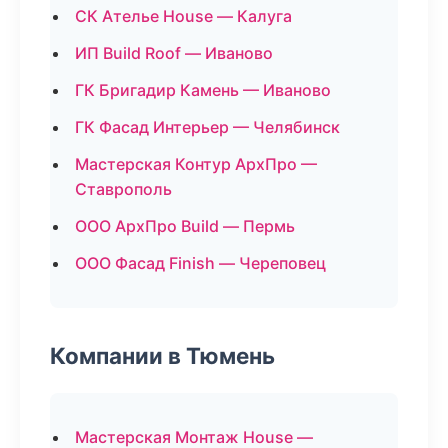
СК Ателье House — Калуга
ИП Build Roof — Иваново
ГК Бригадир Камень — Иваново
ГК Фасад Интерьер — Челябинск
Мастерская Контур АрхПро —
Ставрополь
ООО АрхПро Build — Пермь
ООО Фасад Finish — Череповец
Компании в Тюмень
Мастерская Монтаж House —