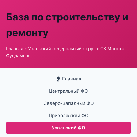
База по строительству и
ремонту
Главная
»
Уральский федеральный округ
» СК Монтаж
Фундамент
🏠 Главная
Центральный ФО
Северо-Западный ФО
Приволжский ФО
Уральский ФО