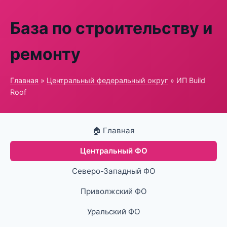
База по строительству и
ремонту
Главная
»
Центральный федеральный округ
» ИП Build
Roof
🏠 Главная
Центральный ФО
Северо-Западный ФО
Приволжский ФО
Уральский ФО