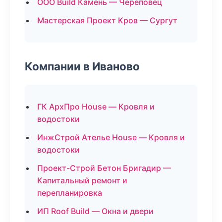
ООО Build Камень — Череповец
Мастерская Проект Кров — Сургут
Компании в Иваново
ГК АрхПро House — Кровля и
водостоки
ИнжСтрой Ателье House — Кровля и
водостоки
Проект-Строй Бетон Бригадир —
Капитальный ремонт и
перепланировка
ИП Roof Build — Окна и двери