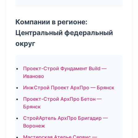
Компании в регионе:
Центральный федеральный
округ
Проект-Строй Фундамент Build —
Иваново
ИнжСтрой Проект АрхПро — Брянск
Проект-Строй АрхПро Бетон —
Брянск
СтройАртель АрхПро Бригадир —
Воронеж
Мастерская Ателье Сервис —