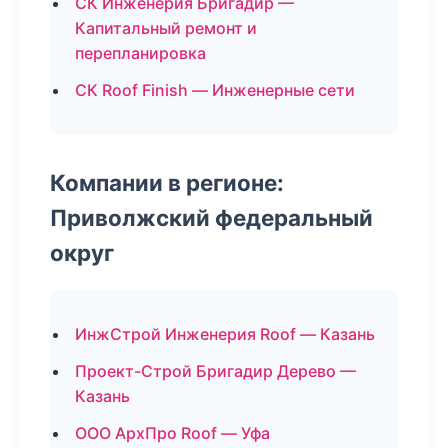
СК Инженерия Бригадир —
Капитальный ремонт и
перепланировка
СК Roof Finish — Инженерные сети
Компании в регионе:
Приволжский федеральный
округ
ИнжСтрой Инженерия Roof — Казань
Проект-Строй Бригадир Дерево —
Казань
ООО АрхПро Roof — Уфа