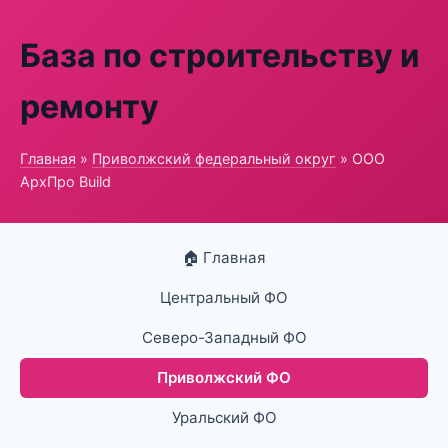
База по строительству и
ремонту
Главная
»
Приволжский федеральный округ
» ООО
АрхПро Build
🏠 Главная
Центральный ФО
Северо-Западный ФО
Приволжский ФО
Уральский ФО