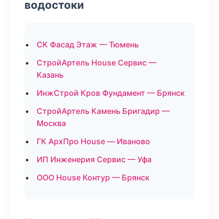
водостоки
СК Фасад Этаж — Тюмень
СтройАртель House Сервис —
Казань
ИнжСтрой Кров Фундамент — Брянск
СтройАртель Камень Бригадир —
Москва
ГК АрхПро House — Иваново
ИП Инженерия Сервис — Уфа
ООО House Контур — Брянск