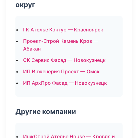
округ
ГК Ателье Контур — Красноярск
Проект-Строй Камень Кров —
Абакан
СК Сервис Фасад — Новокузнецк
ИП Инженерия Проект — Омск
ИП АрхПро Фасад — Новокузнецк
Другие компании
ИнжСтрой Ателье House — Кровля и