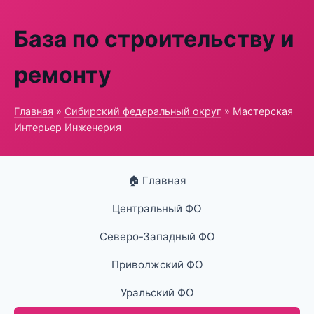
База по строительству и
ремонту
Главная
»
Сибирский федеральный округ
» Мастерская
Интерьер Инженерия
🏠 Главная
Центральный ФО
Северо-Западный ФО
Приволжский ФО
Уральский ФО