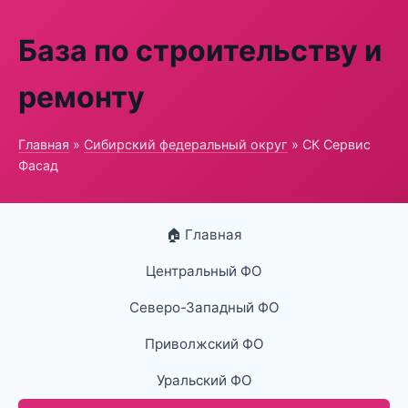
База по строительству и
ремонту
Главная
»
Сибирский федеральный округ
» СК Сервис
Фасад
🏠 Главная
Центральный ФО
Северо-Западный ФО
Приволжский ФО
Уральский ФО