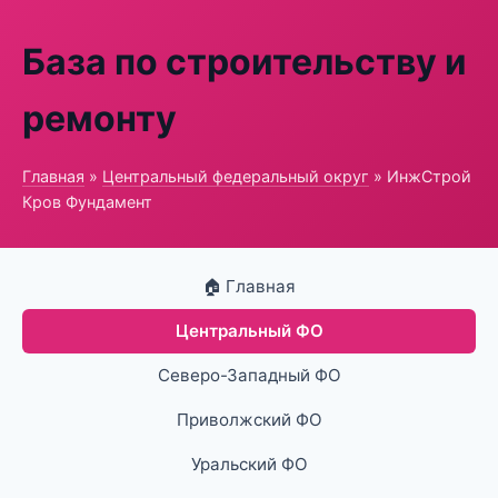
База по строительству и
ремонту
Главная
»
Центральный федеральный округ
» ИнжСтрой
Кров Фундамент
🏠 Главная
Центральный ФО
Северо-Западный ФО
Приволжский ФО
Уральский ФО