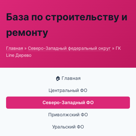
База по строительству и
ремонту
Главная
»
Северо-Западный федеральный округ
» ГК
Line Дерево
🏠 Главная
Центральный ФО
Северо-Западный ФО
Приволжский ФО
Уральский ФО