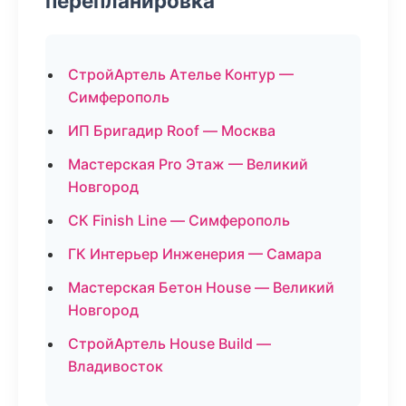
перепланировка
СтройАртель Ателье Контур —
Симферополь
ИП Бригадир Roof — Москва
Мастерская Pro Этаж — Великий
Новгород
СК Finish Line — Симферополь
ГК Интерьер Инженерия — Самара
Мастерская Бетон House — Великий
Новгород
СтройАртель House Build —
Владивосток