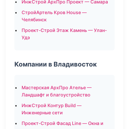
ИнжСтрой АрхПро Проект — Самара
СтройАртель Кров House —
Челябинск
Проект-Строй Этаж Камень — Улан-
Удэ
Компании в Владивосток
Мастерская АрхПро Ателье —
Ландшафт и благоустройство
ИнжСтрой Контур Build —
Инженерные сети
Проект-Строй Фасад Line — Окна и