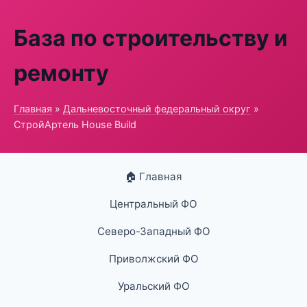
База по строительству и
ремонту
Главная
»
Дальневосточный федеральный округ
»
СтройАртель House Build
🏠 Главная
Центральный ФО
Северо-Западный ФО
Приволжский ФО
Уральский ФО