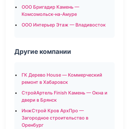
ООО Бригадир Камень —
Комсомольск-на-Амуре
ООО Интерьер Этаж — Владивосток
Другие компании
ГК Дерево House — Коммерческий
ремонт в Хабаровск
СтройАртель Finish Камень — Окна и
двери в Брянск
ИнжСтрой Кров АрхПро —
Загородное строительство в
Оренбург