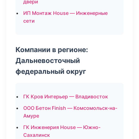
двери
ИП Монтаж House — Инженерные
сети
Компании в регионе:
Дальневосточный
федеральный округ
ГК Кров Интерьер — Владивосток
ООО Бетон Finish — Комсомольск-на-
Амуре
ГК Инженерия House — Южно-
Сахалинск