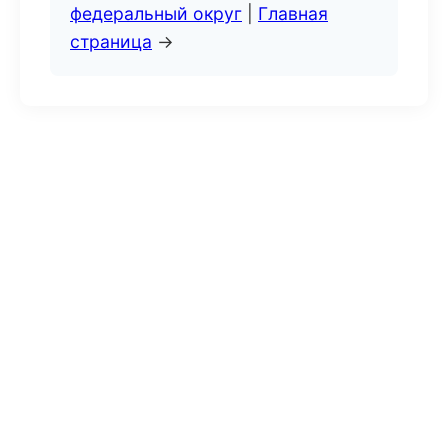
федеральный округ
|
Главная
страница
→