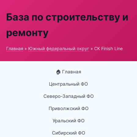
База по строительству и
ремонту
Главная
»
Южный федеральный округ
» СК Finish Line
🏠 Главная
Центральный ФО
Северо-Западный ФО
Приволжский ФО
Уральский ФО
Сибирский ФО