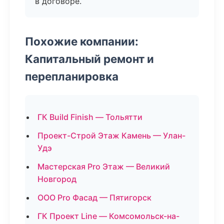
в договоре.
Похожие компании:
Капитальный ремонт и
перепланировка
ГК Build Finish — Тольятти
Проект-Строй Этаж Камень — Улан-
Удэ
Мастерская Pro Этаж — Великий
Новгород
ООО Pro Фасад — Пятигорск
ГК Проект Line — Комсомольск-на-