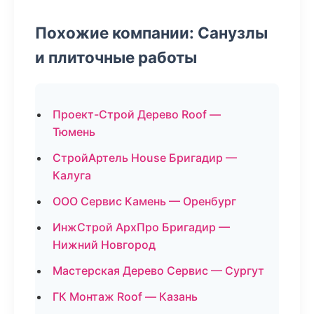
Похожие компании: Санузлы
и плиточные работы
Проект-Строй Дерево Roof —
Тюмень
СтройАртель House Бригадир —
Калуга
ООО Сервис Камень — Оренбург
ИнжСтрой АрхПро Бригадир —
Нижний Новгород
Мастерская Дерево Сервис — Сургут
ГК Монтаж Roof — Казань