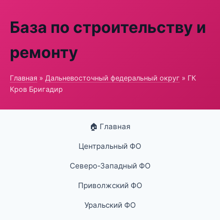
База по строительству и
ремонту
Главная
»
Дальневосточный федеральный округ
» ГК
Кров Бригадир
🏠 Главная
Центральный ФО
Северо-Западный ФО
Приволжский ФО
Уральский ФО