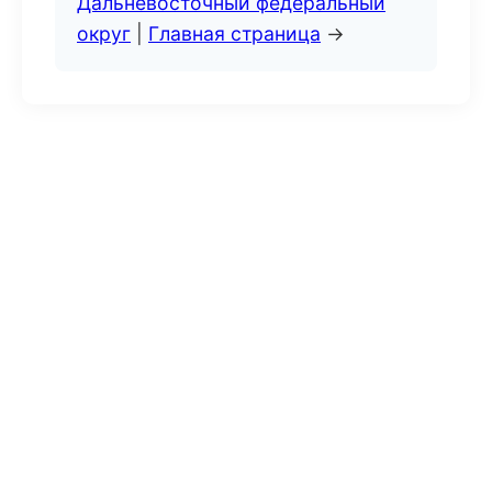
Дальневосточный федеральный
округ
|
Главная страница
→