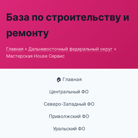
База по строительству и
ремонту
Главная
»
Дальневосточный федеральный округ
»
Мастерская House Сервис
🏠 Главная
Центральный ФО
Северо-Западный ФО
Приволжский ФО
Уральский ФО