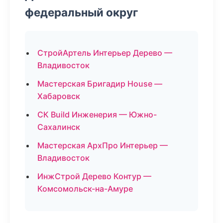
федеральный округ
СтройАртель Интерьер Дерево —
Владивосток
Мастерская Бригадир House —
Хабаровск
СК Build Инженерия — Южно-
Сахалинск
Мастерская АрхПро Интерьер —
Владивосток
ИнжСтрой Дерево Контур —
Комсомольск-на-Амуре