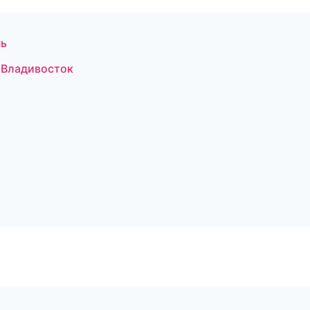
нь
 Владивосток