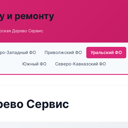
у и ремонту
рская Дерево Сервис
ро-Западный ФО
Приволжский ФО
Уральский ФО
Южный ФО
Северо-Кавказский ФО
рево Сервис