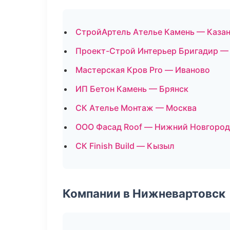
СтройАртель Ателье Камень — Каза
Проект-Строй Интерьер Бригадир —
Мастерская Кров Pro — Иваново
ИП Бетон Камень — Брянск
СК Ателье Монтаж — Москва
ООО Фасад Roof — Нижний Новгород
СК Finish Build — Кызыл
Компании в Нижневартовск