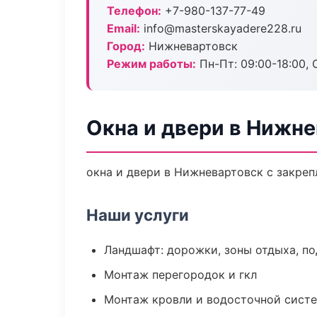
Телефон:
+7-980-137-77-49
Email:
info@masterskayadere228.ru
Город:
Нижневартовск
Режим работы:
Пн-Пт: 09:00-18:00, С
Окна и двери в Нижн
окна и двери в Нижневартовск с закреп
Наши услуги
Ландшафт: дорожки, зоны отдыха, п
Монтаж перегородок и гкл
Монтаж кровли и водосточной сист