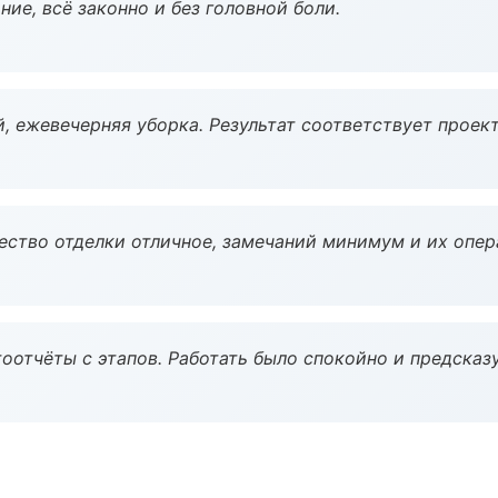
ие, всё законно и без головной боли.
, ежевечерняя уборка. Результат соответствует проект
чество отделки отличное, замечаний минимум и их опер
оотчёты с этапов. Работать было спокойно и предсказ