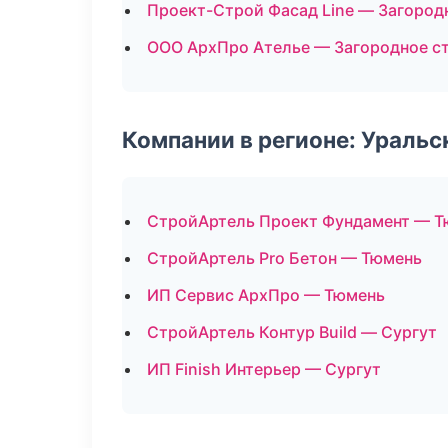
Проект-Строй Фасад Line — Загород
ООО АрхПро Ателье — Загородное с
Компании в регионе: Ураль
СтройАртель Проект Фундамент — Т
СтройАртель Pro Бетон — Тюмень
ИП Сервис АрхПро — Тюмень
СтройАртель Контур Build — Сургут
ИП Finish Интерьер — Сургут