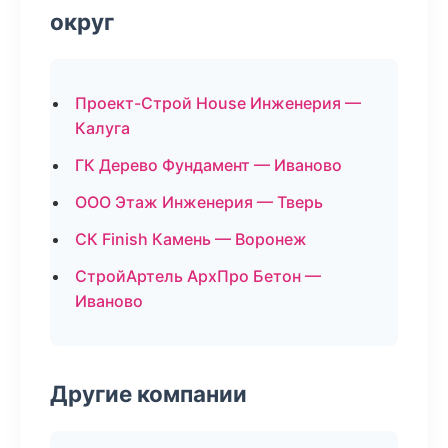
округ
Проект-Строй House Инженерия —
Калуга
ГК Дерево Фундамент — Иваново
ООО Этаж Инженерия — Тверь
СК Finish Камень — Воронеж
СтройАртель АрхПро Бетон —
Иваново
Другие компании