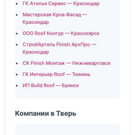
ГК Ателье Сервис — Краснодар
Мастерская Кров Фасад —
Краснодар
ООО Roof Контур — Красноярск
СтройАртель Finish АрхПро —
Краснодар
СК Finish Монтаж — Нижневартовск
ГК Интерьер Roof — Тюмень
ИП Build Roof — Брянск
Компании в Тверь