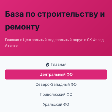
База по строительству и
ремонту
Главная
»
Центральный федеральный округ
» СК Фасад
Ателье
🏠 Главная
Центральный ФО
Северо-Западный ФО
Приволжский ФО
Уральский ФО