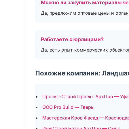
Можно ли закупить материалы че
Да, предложим оптовые цены и орган
Работаете с юрлицами?
Да, есть опыт коммерческих объекто
Похожие компании: Ландшаф
Проект-Строй Проект АрхПро — Уфа
ООО Pro Build — Тверь
Мастерская Кров Фасад — Краснода
ИнжСтрой Бетон АрхПро — Омск