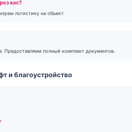
рез вас?
изуем логистику на объект.
в. Предоставляем полный комплект документов.
т и благоустройство
р