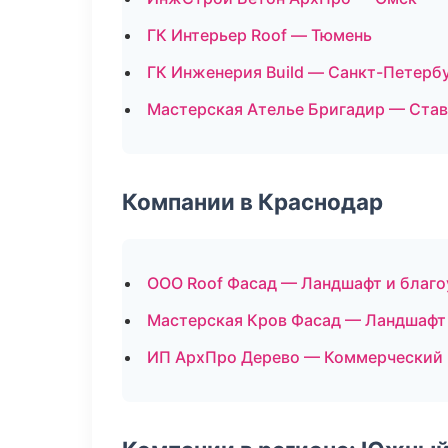
ГК Интерьер Roof — Тюмень
ГК Инженерия Build — Санкт-Петерб
Мастерская Ателье Бригадир — Ста
Компании в Краснодар
ООО Roof Фасад — Ландшафт и благ
Мастерская Кров Фасад — Ландшафт
ИП АрхПро Дерево — Коммерческий