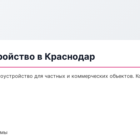
ройство в Краснодар
оустройство для частных и коммерческих объектов. Ко
емы