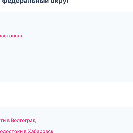
 федеральный округ
вастополь
ти в Волгоград
водостоки в Хабаровск