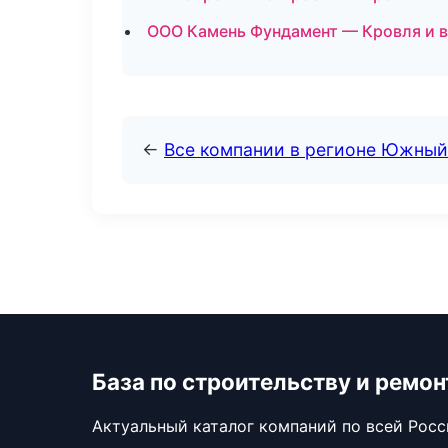
ООО Камень Фундамент — Кровля и в
←
Все компании в регионе Южный
База по строительству и ремон
Актуальный каталог компаний по всей Рос