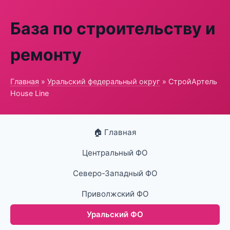
База по строительству и
ремонту
Главная
»
Уральский федеральный округ
» СтройАртель
House Line
🏠 Главная
Центральный ФО
Северо-Западный ФО
Приволжский ФО
Уральский ФО