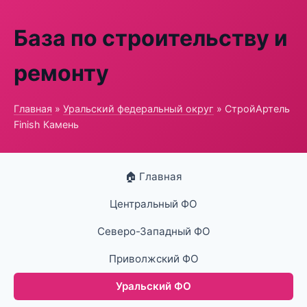
База по строительству и
ремонту
Главная
»
Уральский федеральный округ
» СтройАртель
Finish Камень
🏠 Главная
Центральный ФО
Северо-Западный ФО
Приволжский ФО
Уральский ФО