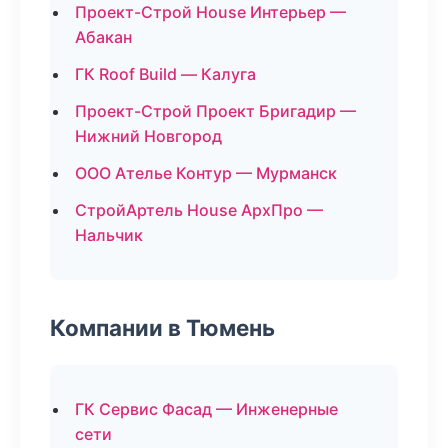
Проект-Строй House Интерьер —
Абакан
ГК Roof Build — Калуга
Проект-Строй Проект Бригадир —
Нижний Новгород
ООО Ателье Контур — Мурманск
СтройАртель House АрхПро —
Нальчик
Компании в Тюмень
ГК Сервис Фасад — Инженерные
сети