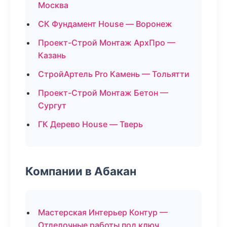
Москва
СК Фундамент House — Воронеж
Проект-Строй Монтаж АрхПро —
Казань
СтройАртель Pro Камень — Тольятти
Проект-Строй Монтаж Бетон —
Сургут
ГК Дерево House — Тверь
Компании в Абакан
Мастерская Интерьер Контур —
Отделочные работы под ключ