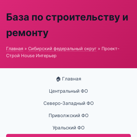
База по строительству и
ремонту
Главная
»
Сибирский федеральный округ
» Проект-
Строй House Интерьер
🏠 Главная
Центральный ФО
Северо-Западный ФО
Приволжский ФО
Уральский ФО