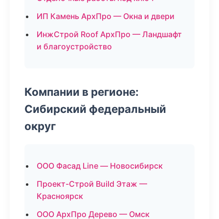
ИП Камень АрхПро — Окна и двери
ИнжСтрой Roof АрхПро — Ландшафт
и благоустройство
Компании в регионе:
Сибирский федеральный
округ
ООО Фасад Line — Новосибирск
Проект-Строй Build Этаж —
Красноярск
ООО АрхПро Дерево — Омск