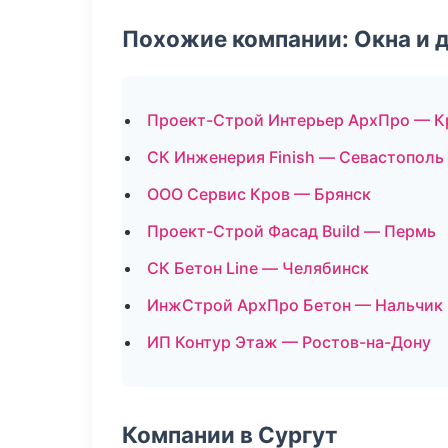
Похожие компании: Окна и 
Проект-Строй Интерьер АрхПро — К
СК Инженерия Finish — Севастополь
ООО Сервис Кров — Брянск
Проект-Строй Фасад Build — Пермь
СК Бетон Line — Челябинск
ИнжСтрой АрхПро Бетон — Нальчик
ИП Контур Этаж — Ростов-на-Дону
Компании в Сургут