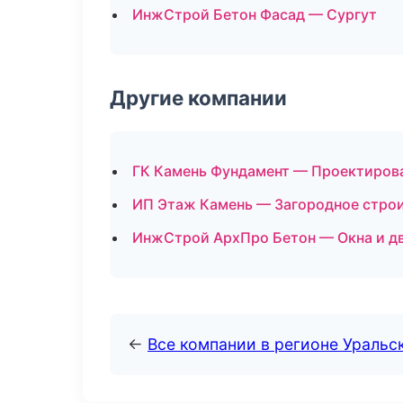
ИнжСтрой Бетон Фасад — Сургут
Другие компании
ГК Камень Фундамент — Проектирова
ИП Этаж Камень — Загородное строи
ИнжСтрой АрхПро Бетон — Окна и дв
←
Все компании в регионе Уральс