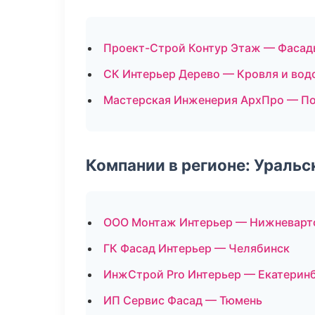
Проект-Строй Контур Этаж — Фасад
СК Интерьер Дерево — Кровля и вод
Мастерская Инженерия АрхПро — П
Компании в регионе: Ураль
ООО Монтаж Интерьер — Нижневарт
ГК Фасад Интерьер — Челябинск
ИнжСтрой Pro Интерьер — Екатерин
ИП Сервис Фасад — Тюмень