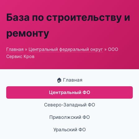
База по строительству и
ремонту
Главная
»
Центральный федеральный округ
» ООО
Сервис Кров
🏠 Главная
Центральный ФО
Северо-Западный ФО
Приволжский ФО
Уральский ФО