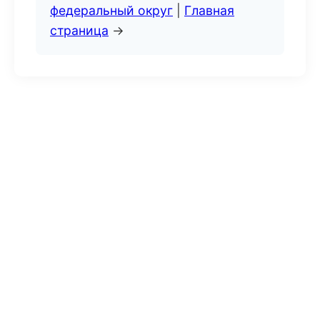
федеральный округ
|
Главная
страница
→