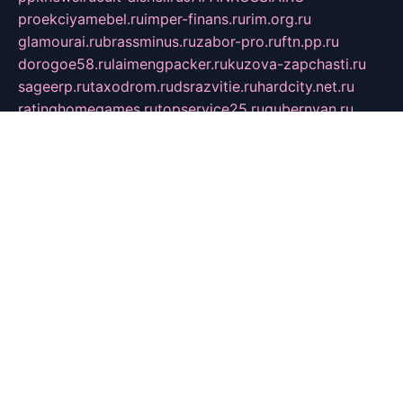
proekciyamebel.ru
imper-finans.ru
rim.org.ru
glamourai.ru
brassminus.ru
zabor-pro.ru
ftn.pp.ru
dorogoe58.ru
laimengpacker.ru
kuzova-zapchasti.ru
sageerp.ru
taxodrom.ru
dsrazvitie.ru
hardcity.net.ru
ratinghomegames.ru
topservice25.ru
gubernyan.ru
gtglasslined.ru
ii4.ru
tssport.spb.ru
andorra24.com
blackwallstreet.ru
oboimos.ru
optim-doors.com.ru
ikuch.ru
nycr.org.ru
npa21.ru
vremya-ch.spb.ru
desert000.ru
ivtorgi.ru
ifiori.ru
catalog-statei.ru
dcv.org.ru
spetsmaster174.ru
ipkameryhiseeu.ru
dum26.ru
ruspol.spb.ru
fr-opendp.ru
kam-solnyshko.ru
cheyenne-arapaho.ru
sevzapmetal.spb.ru
ted-lapidus.spb.ru
parasite-eliminator.ru
sigma-complete.ru
modernworld.ru
dama-moda.ru
eholot-group.ru
sk-nvkz.ru
DRONGOLD.RU
democratia2.ru
i-farmer.ru
mass-sport.org
jablonex.spb.ru
bookmess.ru
linkword.ru
refineua.com.ru
cs-spec.net.ru
altay-mebel.ru