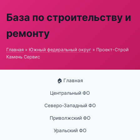
База по строительству и
ремонту
Главная
»
Южный федеральный округ
» Проект-Строй
Камень Сервис
🏠 Главная
Центральный ФО
Северо-Западный ФО
Приволжский ФО
Уральский ФО