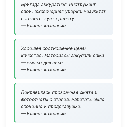
Бригада аккуратная, инструмент
свой, ежевечерняя уборка. Результат
соответствует проекту.
— Клиент компании
Хорошее соотношение цена/
качество. Материалы закупали сами
— вышло дешевле.
— Клиент компании
Понравилась прозрачная смета и
фотоотчёты с этапов. Работать было
спокойно и предсказуемо.
— Клиент компании