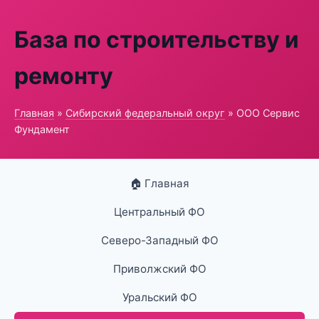
База по строительству и
ремонту
Главная
»
Сибирский федеральный округ
» ООО Сервис
Фундамент
🏠 Главная
Центральный ФО
Северо-Западный ФО
Приволжский ФО
Уральский ФО