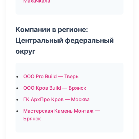
Махачкала
Компании в регионе:
Центральный федеральный
округ
ООО Pro Build — Тверь
ООО Кров Build — Брянск
ГК АрхПро Кров — Москва
Мастерская Камень Монтаж —
Брянск