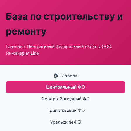
База по строительству и
ремонту
Главная
»
Центральный федеральный округ
» ООО
Инженерия Line
🏠 Главная
Центральный ФО
Северо-Западный ФО
Приволжский ФО
Уральский ФО