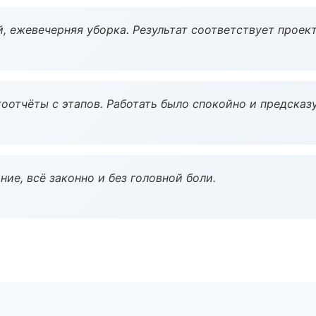
, ежевечерняя уборка. Результат соответствует проект
оотчёты с этапов. Работать было спокойно и предсказ
ие, всё законно и без головной боли.