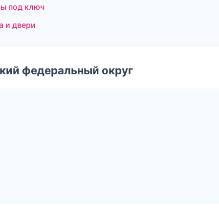
ты под ключ
а и двери
ский федеральный округ