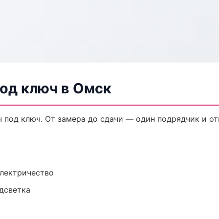
од ключ в Омск
 под ключ. От замера до сдачи — один подрядчик и от
электричество
одсветка