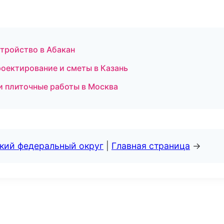
тройство в Абакан
оектирование и сметы в Казань
 и плиточные работы в Москва
ский федеральный округ
|
Главная страница
→