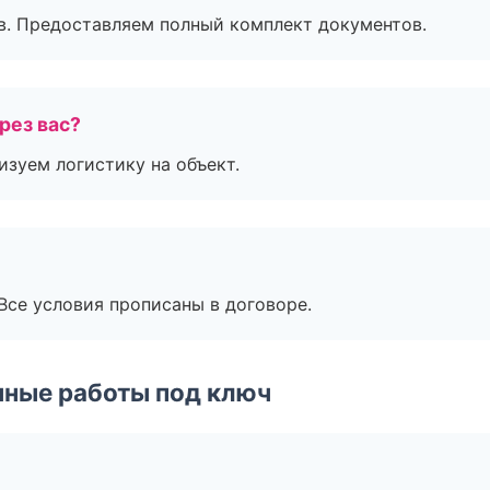
в. Предоставляем полный комплект документов.
рез вас?
изуем логистику на объект.
Все условия прописаны в договоре.
чные работы под ключ