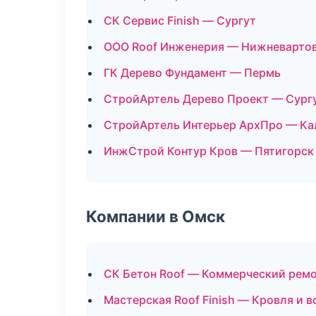
СК Сервис Finish — Сургут
ООО Roof Инженерия — Нижневарто
ГК Дерево Фундамент — Пермь
СтройАртель Дерево Проект — Сург
СтройАртель Интерьер АрхПро — Ка
ИнжСтрой Контур Кров — Пятигорск
Компании в Омск
СК Бетон Roof — Коммерческий рем
Мастерская Roof Finish — Кровля и 