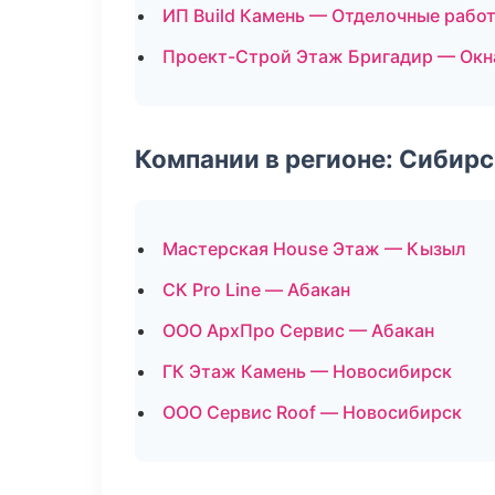
ИП Build Камень — Отделочные рабо
Проект-Строй Этаж Бригадир — Окн
Компании в регионе: Сибир
Мастерская House Этаж — Кызыл
СК Pro Line — Абакан
ООО АрхПро Сервис — Абакан
ГК Этаж Камень — Новосибирск
ООО Сервис Roof — Новосибирск