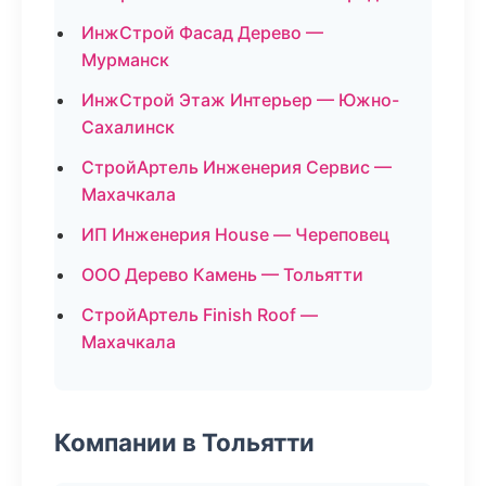
ИнжСтрой Фасад Дерево —
Мурманск
ИнжСтрой Этаж Интерьер — Южно-
Сахалинск
СтройАртель Инженерия Сервис —
Махачкала
ИП Инженерия House — Череповец
ООО Дерево Камень — Тольятти
СтройАртель Finish Roof —
Махачкала
Компании в Тольятти