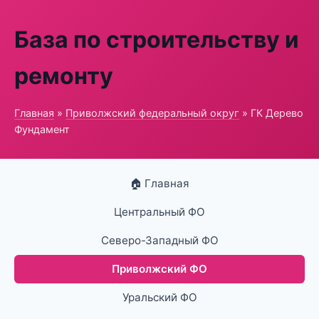
База по строительству и
ремонту
Главная
»
Приволжский федеральный округ
» ГК Дерево
Фундамент
🏠 Главная
Центральный ФО
Северо-Западный ФО
Приволжский ФО
Уральский ФО