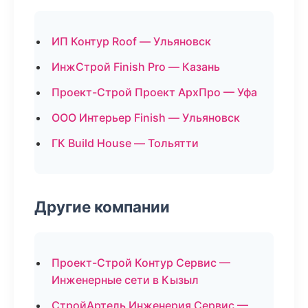
ИП Контур Roof — Ульяновск
ИнжСтрой Finish Pro — Казань
Проект-Строй Проект АрхПро — Уфа
ООО Интерьер Finish — Ульяновск
ГК Build House — Тольятти
Другие компании
Проект-Строй Контур Сервис —
Инженерные сети в Кызыл
СтройАртель Инженерия Сервис —