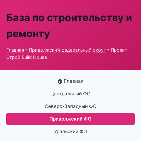
База по строительству и
ремонту
Главная
»
Приволжский федеральный округ
» Проект-
Строй Build House
🏠 Главная
Центральный ФО
Северо-Западный ФО
Приволжский ФО
Уральский ФО