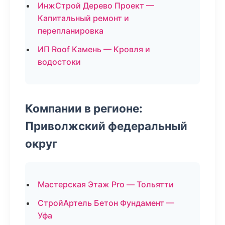
ИнжСтрой Дерево Проект —
Капитальный ремонт и
перепланировка
ИП Roof Камень — Кровля и
водостоки
Компании в регионе:
Приволжский федеральный
округ
Мастерская Этаж Pro — Тольятти
СтройАртель Бетон Фундамент —
Уфа