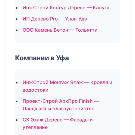
ИнжСтрой Контур Дерево — Калуга
ИП Дерево Pro — Улан-Удэ
ООО Камень Бетон — Тольятти
Компании в Уфа
ИнжСтрой Монтаж Этаж — Кровля и
водостоки
Проект-Строй АрхПро Finish —
Ландшафт и благоустройство
СК Этаж Дерево — Фасады и
утепление