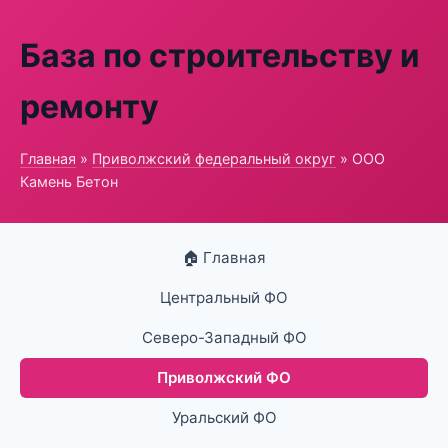
База по строительству и
ремонту
Главная
»
Приволжский федеральный округ
» ООО
Камень Бетон
🏠 Главная
Центральный ФО
Северо-Западный ФО
Приволжский ФО
Уральский ФО