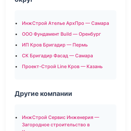
ИнжСтрой Ателье АрхПро — Самара
ООО Фундамент Build — Оренбург
ИП Кров Бригадир — Пермь
СК Бригадир Фасад — Самара
Проект-Строй Line Кров — Казань
Другие компании
ИнжСтрой Сервис Инженерия —
Загородное строительство в