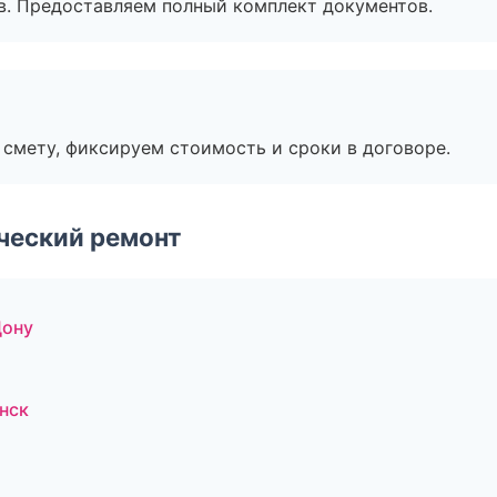
в. Предоставляем полный комплект документов.
смету, фиксируем стоимость и сроки в договоре.
ческий ремонт
Дону
ж
нск