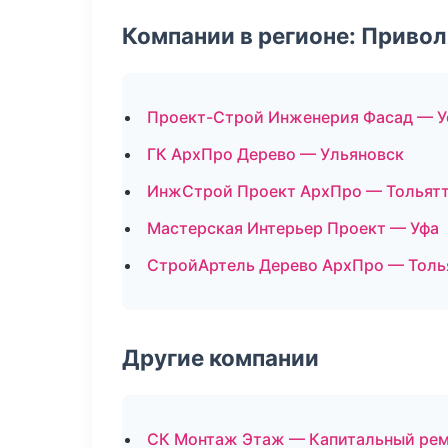
Компании в регионе: Приво
Проект-Строй Инженерия Фасад — У
ГК АрхПро Дерево — Ульяновск
ИнжСтрой Проект АрхПро — Тольят
Мастерская Интерьер Проект — Уфа
СтройАртель Дерево АрхПро — Толь
Другие компании
СК Монтаж Этаж — Капитальный рем