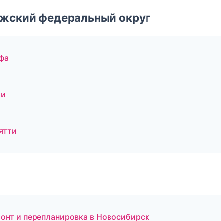
лжский федеральный округ
фа
ти
ятти
онт и перепланировка в Новосибирск