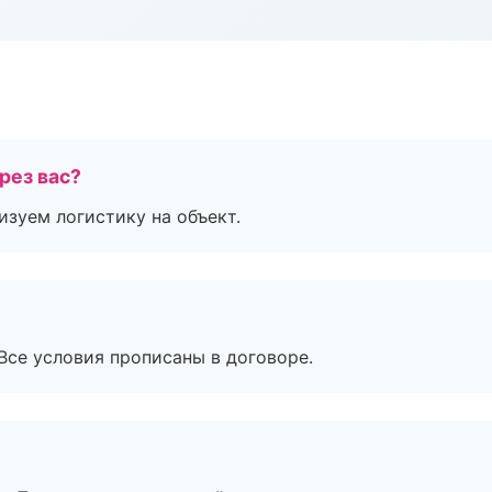
рез вас?
изуем логистику на объект.
Все условия прописаны в договоре.