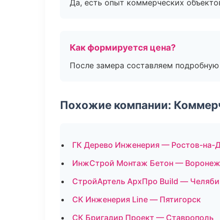
Да, есть опыт коммерческих объекто
Как формируется цена?
После замера составляем подробную 
Похожие компании: Коммер
ГК Дерево Инженерия — Ростов-на-
ИнжСтрой Монтаж Бетон — Вороне
СтройАртель АрхПро Build — Челяби
СК Инженерия Line — Пятигорск
СК Бригадир Проект — Ставрополь