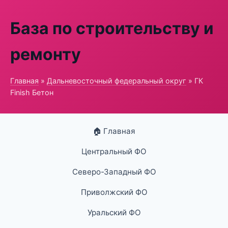
База по строительству и
ремонту
Главная
»
Дальневосточный федеральный округ
» ГК
Finish Бетон
🏠 Главная
Центральный ФО
Северо-Западный ФО
Приволжский ФО
Уральский ФО