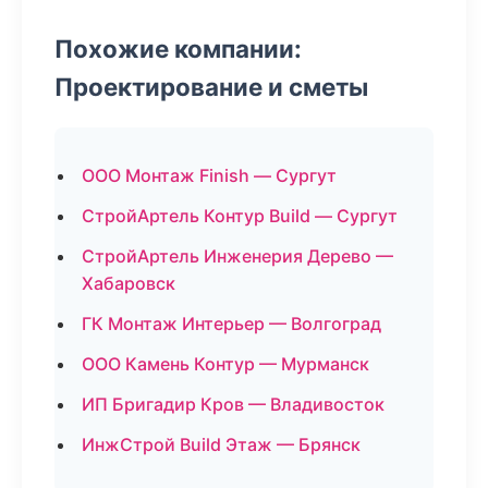
Похожие компании:
Проектирование и сметы
ООО Монтаж Finish — Сургут
СтройАртель Контур Build — Сургут
СтройАртель Инженерия Дерево —
Хабаровск
ГК Монтаж Интерьер — Волгоград
ООО Камень Контур — Мурманск
ИП Бригадир Кров — Владивосток
ИнжСтрой Build Этаж — Брянск