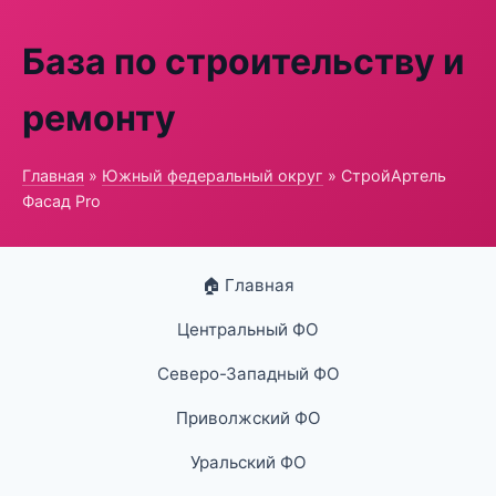
База по строительству и
ремонту
Главная
»
Южный федеральный округ
» СтройАртель
Фасад Pro
🏠 Главная
Центральный ФО
Северо-Западный ФО
Приволжский ФО
Уральский ФО