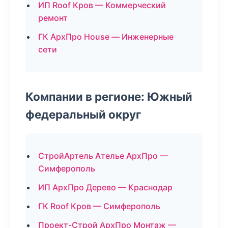
ИП Roof Кров — Коммерческий
ремонт
ГК АрхПро House — Инженерные
сети
Компании в регионе: Южный
федеральный округ
СтройАртель Ателье АрхПро —
Симферополь
ИП АрхПро Дерево — Краснодар
ГК Roof Кров — Симферополь
Проект-Строй АрхПро Монтаж —