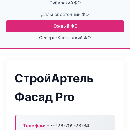
Сибирский ФО
Дальневосточный ФО
Южный ФО
Северо-Кавказский ФО
СтройАртель
Фасад Pro
Телефон:
+7-926-709-28-64