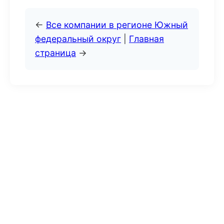
←
Все компании в регионе Южный
федеральный округ
|
Главная
страница
→