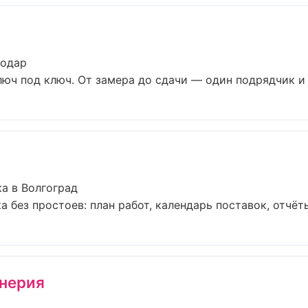
нодар
юч под ключ. От замера до сдачи — один подрядчик и о
а в Волгоград
без простоев: план работ, календарь поставок, отчёты 
нерия