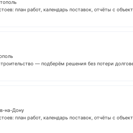
стополь
оев: план работ, календарь поставок, отчёты с объекта.
ополь
троительство — подберём решения без потери долговеч
ов-на-Дону
оев: план работ, календарь поставок, отчёты с объекта.