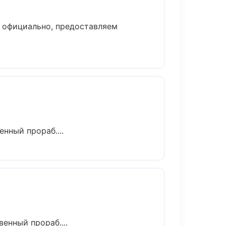
 официально, предоставляем
нный прораб....
енный прораб....