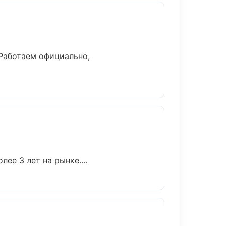
 Работаем официально,
ее 3 лет на рынке....