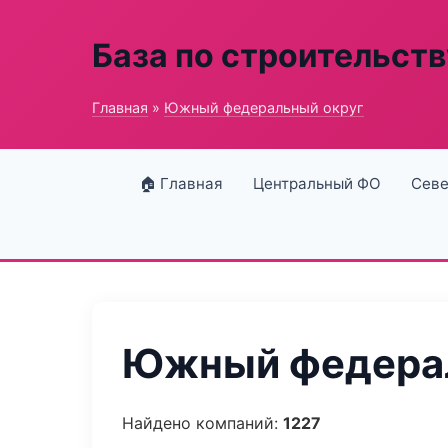
База по строительств
Главная
»
Южный федеральный округ
🏠 Главная
Центральный ФО
Севе
Южный федерал
Найдено компаний:
1227