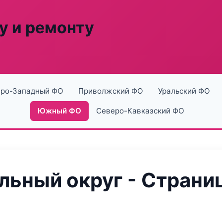
у и ремонту
ро-Западный ФО
Приволжский ФО
Уральский ФО
Южный ФО
Северо-Кавказский ФО
ьный округ - Страниц