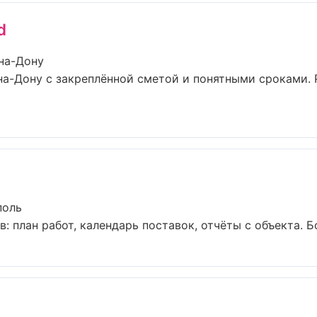
d
на-Дону
на-Дону с закреплённой сметой и понятными сроками.
поль
 план работ, календарь поставок, отчёты с объекта. Бол