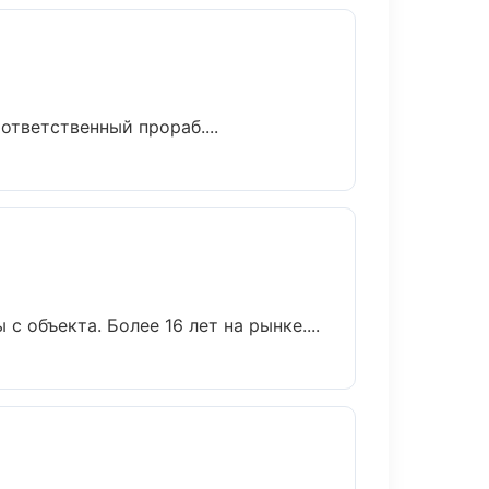
тветственный прораб....
с объекта. Более 16 лет на рынке....