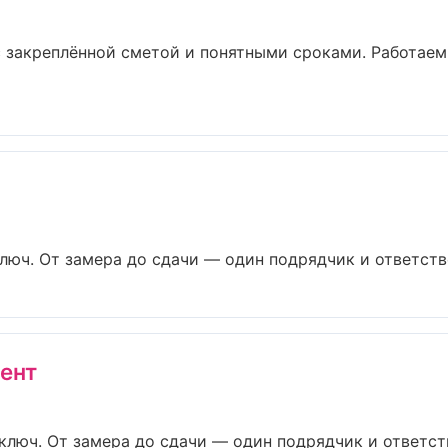
 закреплённой сметой и понятными сроками. Работаем
юч. От замера до сдачи — один подрядчик и ответстве
ент
люч. От замера до сдачи — один подрядчик и ответств