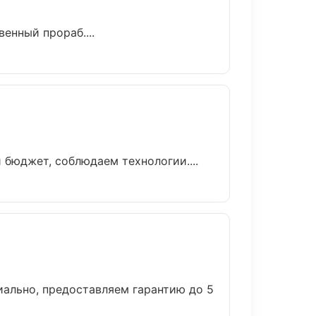
енный прораб....
бюджет, соблюдаем технологии....
иально, предоставляем гарантию до 5