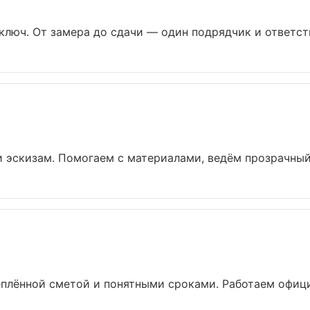
люч. От замера до сдачи — один подрядчик и ответств
 эскизам. Помогаем с материалами, ведём прозрачный 
еплённой сметой и понятными сроками. Работаем офиц