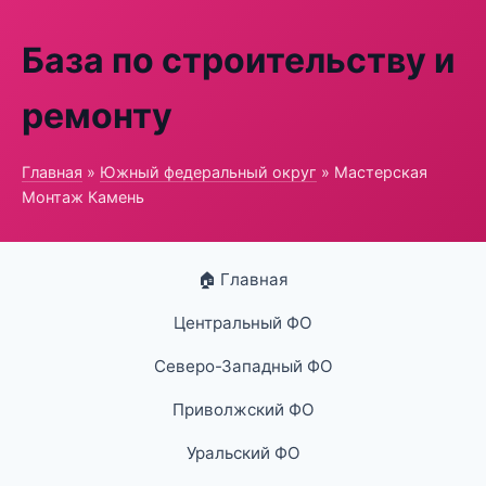
База по строительству и
ремонту
Главная
»
Южный федеральный округ
» Мастерская
Монтаж Камень
🏠 Главная
Центральный ФО
Северо-Западный ФО
Приволжский ФО
Уральский ФО