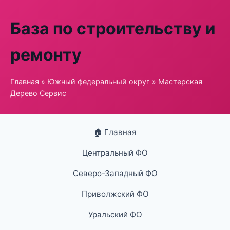
База по строительству и
ремонту
Главная
»
Южный федеральный округ
» Мастерская
Дерево Сервис
🏠 Главная
Центральный ФО
Северо-Западный ФО
Приволжский ФО
Уральский ФО