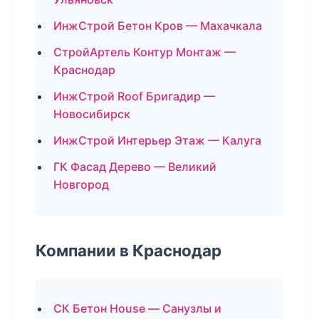
ИнжСтрой Бетон Кров — Махачкала
СтройАртель Контур Монтаж —
Краснодар
ИнжСтрой Roof Бригадир —
Новосибирск
ИнжСтрой Интерьер Этаж — Калуга
ГК Фасад Дерево — Великий
Новгород
Компании в Краснодар
СК Бетон House — Санузлы и