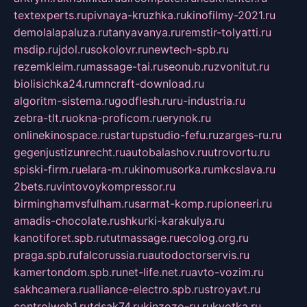
textexperts.ru
pivnaya-kruzhka.ru
kinofilmy-2021.ru
demolalapaluza.ru
tanyavanya.ru
remstir-tolyatti.ru
msdip.ru
jdol.ru
sokolovr.ru
newtech-spb.ru
rezemkleim.ru
massage-tai.ru
seonub.ru
zvonitut.ru
biolisichka24.ru
mncraft-download.ru
algoritm-sistema.ru
godflesh.ru
ru-industria.ru
zebra-tlt.ru
okna-proficom.ru
erynok.ru
onlinekinospace.ru
startupstudio-fefu.ru
zarges-ru.ru
gegenjustizunrecht.ru
autobalashov.ru
utrovortu.ru
spiski-firm.ru
elara-m.ru
kinomusorka.ru
mkcslava.ru
2bets.ru
vintovoykompressor.ru
birminghamvsfulham.ru
sarmat-komp.ru
pioneeri.ru
amadis-chocolate.ru
shkurki-karakulya.ru
kanotiforet.spb.ru
tutmassage.ru
ecolog.org.ru
praga.spb.ru
falcorussia.ru
autodoctorservis.ru
kamertondom.spb.ru
net-life.net.ru
avto-vozim.ru
sakhcamera.ru
alliance-electro.spb.ru
stroyavt.ru
controlweb1.ru
tdsak74.ru
kinzozo-ru.ru
kvotka.ru