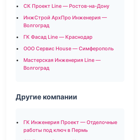
СК Проект Line — Ростов-на-Дону
ИнжСтрой АрхПро Инженерия —
Волгоград
ГК Фасад Line — Краснодар
ООО Сервис House — Симферополь
Мастерская Инженерия Line —
Волгоград
Другие компании
ГК Инженерия Проект — Отделочные
работы под ключ в Пермь