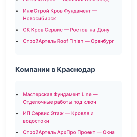
ИнжСтрой Кров Фундамент —
Новосибирск
СК Кров Сервис — Ростов-на-Дону
СтройАртель Roof Finish — Оренбург
Компании в Краснодар
Мастерская Фундамент Line —
Отделочные работы под ключ
ИП Сервис Этаж — Кровля и
водостоки
СтройАртель АрхПро Проект — Окна