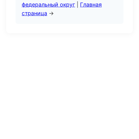
федеральный округ
|
Главная
страница
→