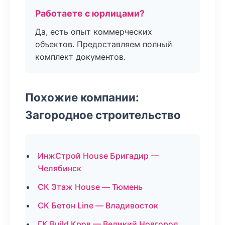
Работаете с юрлицами?
Да, есть опыт коммерческих
объектов. Предоставляем полный
комплект документов.
Похожие компании:
Загородное строительство
ИнжСтрой House Бригадир —
Челябинск
СК Этаж House — Тюмень
СК Бетон Line — Владивосток
ГК Build Кров — Великий Новгород