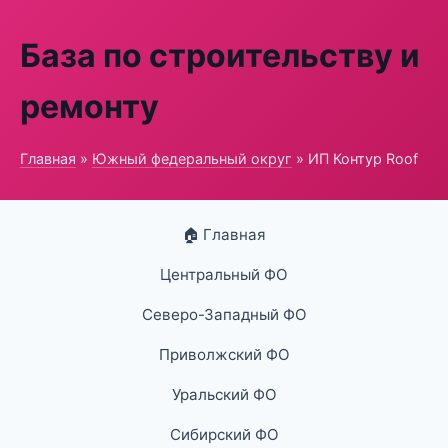
База по строительству и
ремонту
Главная
»
Южный федеральный округ
» ИП Контур Roof
🏠 Главная
Центральный ФО
Северо-Западный ФО
Приволжский ФО
Уральский ФО
Сибирский ФО