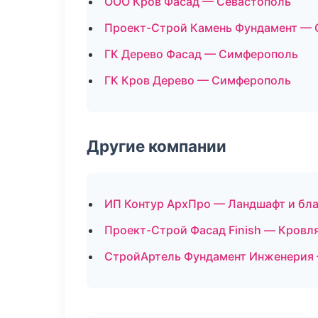
ООО Кров Фасад — Севастополь
Проект-Строй Камень Фундамент —
ГК Дерево Фасад — Симферополь
ГК Кров Дерево — Симферополь
Другие компании
ИП Контур АрхПро — Ландшафт и бла
Проект-Строй Фасад Finish — Кровл
СтройАртель Фундамент Инженерия —