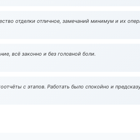
чество отделки отличное, замечаний минимум и их опер
ие, всё законно и без головной боли.
оотчёты с этапов. Работать было спокойно и предсказ