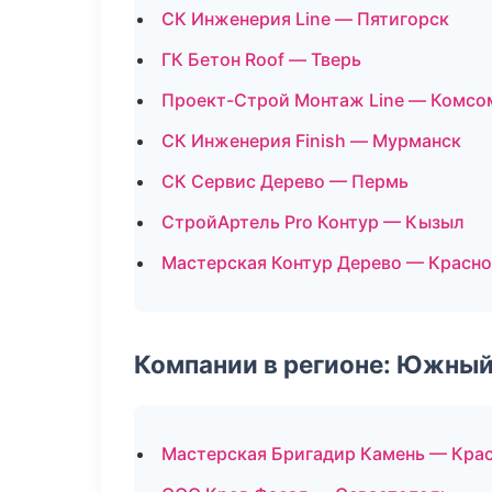
СК Инженерия Line — Пятигорск
ГК Бетон Roof — Тверь
Проект-Строй Монтаж Line — Комсо
СК Инженерия Finish — Мурманск
СК Сервис Дерево — Пермь
СтройАртель Pro Контур — Кызыл
Мастерская Контур Дерево — Красн
Компании в регионе: Южный
Мастерская Бригадир Камень — Кра