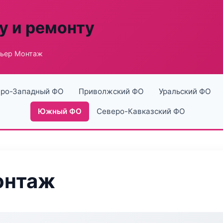
у и ремонту
рьер Монтаж
ро-Западный ФО
Приволжский ФО
Уральский ФО
Южный ФО
Северо-Кавказский ФО
онтаж