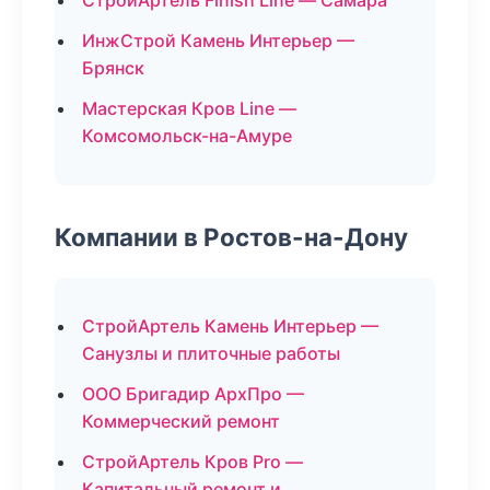
СтройАртель Finish Line — Самара
ИнжСтрой Камень Интерьер —
Брянск
Мастерская Кров Line —
Комсомольск-на-Амуре
Компании в Ростов-на-Дону
СтройАртель Камень Интерьер —
Санузлы и плиточные работы
ООО Бригадир АрхПро —
Коммерческий ремонт
СтройАртель Кров Pro —
Капитальный ремонт и