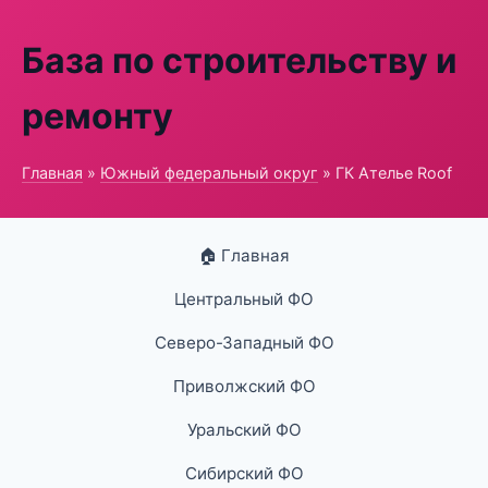
База по строительству и
ремонту
Главная
»
Южный федеральный округ
» ГК Ателье Roof
🏠 Главная
Центральный ФО
Северо-Западный ФО
Приволжский ФО
Уральский ФО
Сибирский ФО