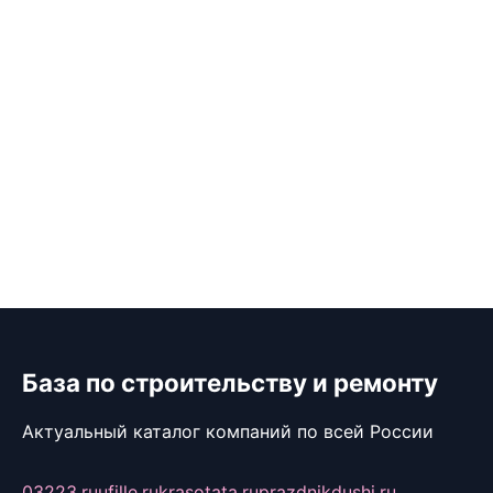
База по строительству и ремонту
Актуальный каталог компаний по всей России
03223.ru
ufille.ru
krasotata.ru
prazdnikdushi.ru