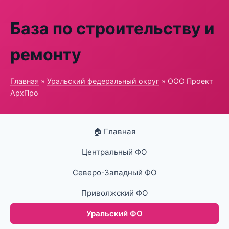
База по строительству и
ремонту
Главная
»
Уральский федеральный округ
» ООО Проект
АрхПро
🏠 Главная
Центральный ФО
Северо-Западный ФО
Приволжский ФО
Уральский ФО