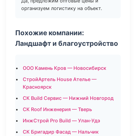
Да, предложим оптовые цены и
организуем логистику на объект.
Похожие компании:
Ландшафт и благоустройство
ООО Камень Кров — Новосибирск
СтройАртель House Ателье —
Красноярск
СК Build Сервис — Нижний Новгород
СК Roof Инженерия — Тверь
ИнжСтрой Pro Build — Улан-Удэ
СК Бригадир Фасад — Нальчик