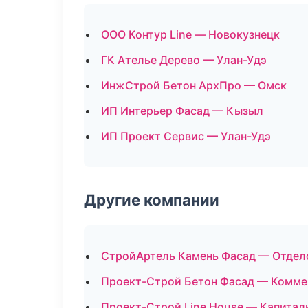
ООО Контур Line — Новокузнецк
ГК Ателье Дерево — Улан-Удэ
ИнжСтрой Бетон АрхПро — Омск
ИП Интерьер Фасад — Кызыл
ИП Проект Сервис — Улан-Удэ
Другие компании
СтройАртель Камень Фасад — Отдел
Проект-Строй Бетон Фасад — Комме
Проект-Строй Line House — Капитал