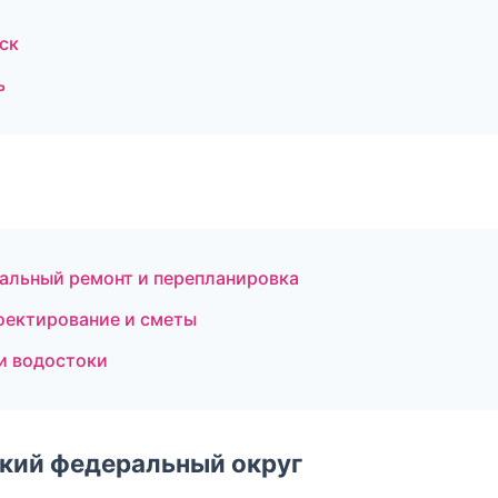
ск
ь
альный ремонт и перепланировка
оектирование и сметы
и водостоки
ский федеральный округ