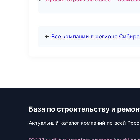
←
Все компании в регионе Сибир
База по строительству и ремон
Актуальный каталог компаний по всей Рос