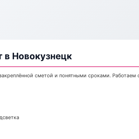
 в Новокузнецк
закреплённой сметой и понятными сроками. Работаем 
одсветка