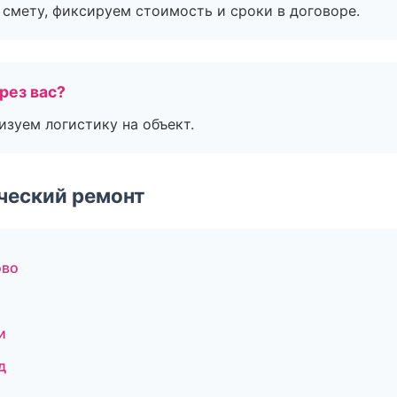
смету, фиксируем стоимость и сроки в договоре.
рез вас?
изуем логистику на объект.
ческий ремонт
ово
и
д