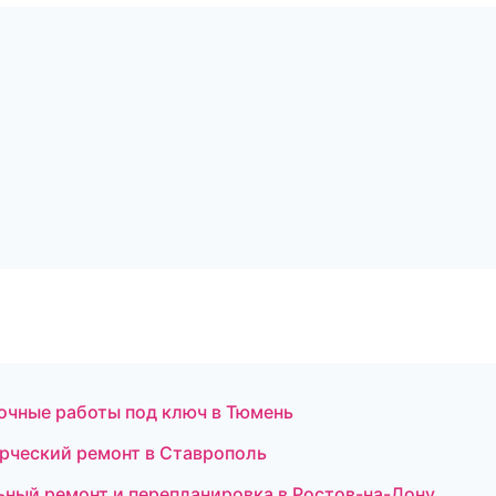
очные работы под ключ в Тюмень
рческий ремонт в Ставрополь
ьный ремонт и перепланировка в Ростов-на-Дону