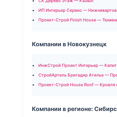
СК Дерево Этаж — Кызыл
ИП Интерьер Сервис — Нижневартов
Проект-Строй Finish House — Тюмен
Компании в Новокузнецк
ИнжСтрой Проект Интерьер — Капит
СтройАртель Бригадир Ателье — Пр
Проект-Строй House Roof — Кровля 
Компании в регионе: Сибир