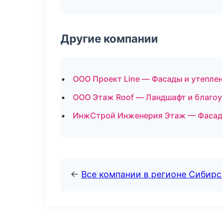
Другие компании
ООО Проект Line — Фасады и утеплен
ООО Этаж Roof — Ландшафт и благоу
ИнжСтрой Инженерия Этаж — Фасады
←
Все компании в регионе Сибир