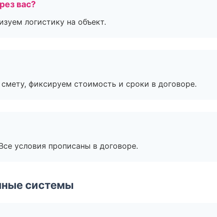
рез вас?
изуем логистику на объект.
смету, фиксируем стоимость и сроки в договоре.
Все условия прописаны в договоре.
чные системы