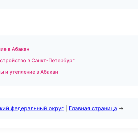
ие в Абакан
стройство в Санкт-Петербург
 и утепление в Абакан
ский федеральный округ
|
Главная страница
→