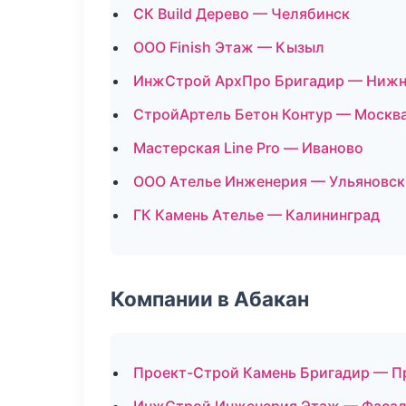
СК Build Дерево — Челябинск
ООО Finish Этаж — Кызыл
ИнжСтрой АрхПро Бригадир — Нижн
СтройАртель Бетон Контур — Москв
Мастерская Line Pro — Иваново
ООО Ателье Инженерия — Ульяновск
ГК Камень Ателье — Калининград
Компании в Абакан
Проект-Строй Камень Бригадир — П