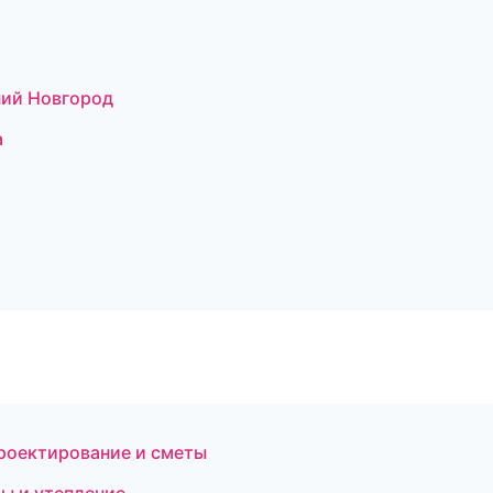
ий Новгород
а
роектирование и сметы