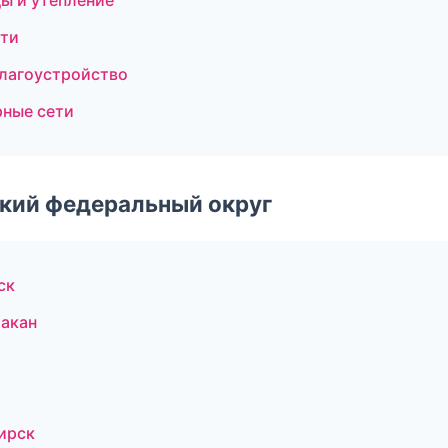
ы и утепление
ети
благоустройство
ные сети
ский федеральный округ
ск
акан
ирск