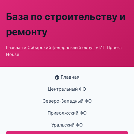
База по строительству и
ремонту
Главная
»
Сибирский федеральный округ
» ИП Проект
House
🏠 Главная
Центральный ФО
Северо-Западный ФО
Приволжский ФО
Уральский ФО