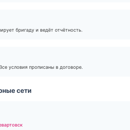
ирует бригаду и ведёт отчётность.
Все условия прописаны в договоре.
рные сети
евартовск