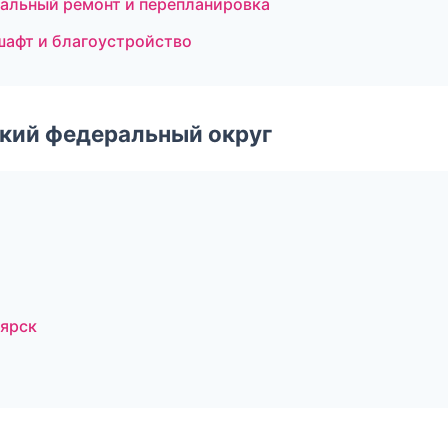
тальный ремонт и перепланировка
шафт и благоустройство
ский федеральный округ
оярск