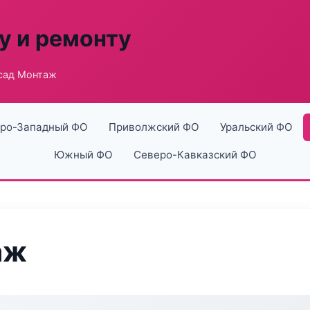
у и ремонту
сад Монтаж
ро-Западный ФО
Приволжский ФО
Уральский ФО
Южный ФО
Северо-Кавказский ФО
аж