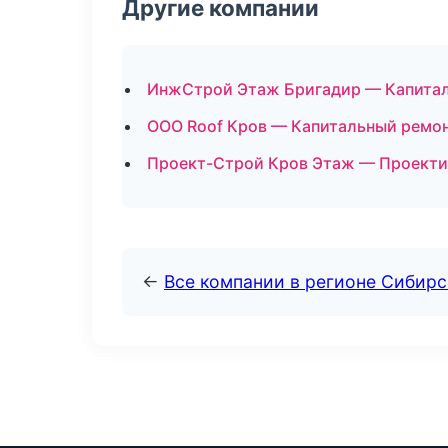
Другие компании
ИнжСтрой Этаж Бригадир — Капиталь
ООО Roof Кров — Капитальный ремон
Проект-Строй Кров Этаж — Проекти
←
Все компании в регионе Сибир