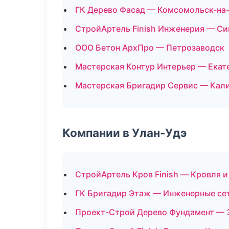
ГК Дерево Фасад — Комсомольск-на
СтройАртель Finish Инженерия — С
ООО Бетон АрхПро — Петрозаводск
Мастерская Контур Интерьер — Екат
Мастерская Бригадир Сервис — Кал
Компании в Улан-Удэ
СтройАртель Кров Finish — Кровля и
ГК Бригадир Этаж — Инженерные се
Проект-Строй Дерево Фундамент — 