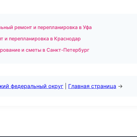
ный ремонт и перепланировка в Уфа
т и перепланировка в Краснодар
рование и сметы в Санкт-Петербург
ский федеральный округ
|
Главная страница
→