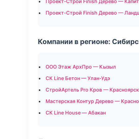
Проект-Строй Finish Дерево — Капи
Проект-Строй Finish Дерево — Ланд
Компании в регионе: Сибир
ООО Этаж АрхПро — Кызыл
СК Line Бетон — Улан-Удэ
СтройАртель Pro Кров — Красноярск
Мастерская Контур Дерево — Красн
СК Line House — Абакан