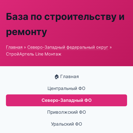
База по строительству и
ремонту
Главная
»
Северо-Западный федеральный округ
»
СтройАртель Line Монтаж
🏠 Главная
Центральный ФО
Северо-Западный ФО
Приволжский ФО
Уральский ФО