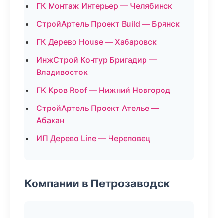
ГК Монтаж Интерьер — Челябинск
СтройАртель Проект Build — Брянск
ГК Дерево House — Хабаровск
ИнжСтрой Контур Бригадир —
Владивосток
ГК Кров Roof — Нижний Новгород
СтройАртель Проект Ателье —
Абакан
ИП Дерево Line — Череповец
Компании в Петрозаводск