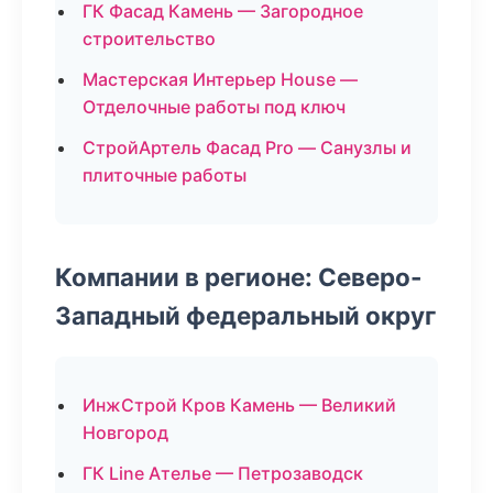
ГК Фасад Камень — Загородное
строительство
Мастерская Интерьер House —
Отделочные работы под ключ
СтройАртель Фасад Pro — Санузлы и
плиточные работы
Компании в регионе: Северо-
Западный федеральный округ
ИнжСтрой Кров Камень — Великий
Новгород
ГК Line Ателье — Петрозаводск