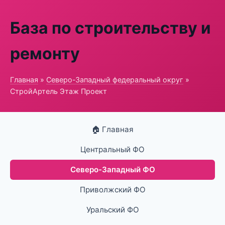
База по строительству и
ремонту
Главная
»
Северо-Западный федеральный округ
»
СтройАртель Этаж Проект
🏠 Главная
Центральный ФО
Северо-Западный ФО
Приволжский ФО
Уральский ФО