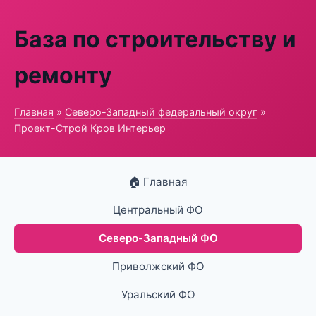
База по строительству и
ремонту
Главная
»
Северо-Западный федеральный округ
»
Проект-Строй Кров Интерьер
🏠 Главная
Центральный ФО
Северо-Западный ФО
Приволжский ФО
Уральский ФО