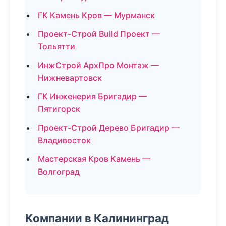
ГК Камень Кров — Мурманск
Проект-Строй Build Проект —
Тольятти
ИнжСтрой АрхПро Монтаж —
Нижневартовск
ГК Инженерия Бригадир —
Пятигорск
Проект-Строй Дерево Бригадир —
Владивосток
Мастерская Кров Камень —
Волгоград
Компании в Калининград