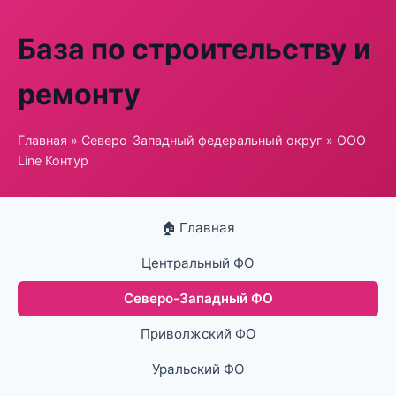
База по строительству и
ремонту
Главная
»
Северо-Западный федеральный округ
» ООО
Line Контур
🏠 Главная
Центральный ФО
Северо-Западный ФО
Приволжский ФО
Уральский ФО