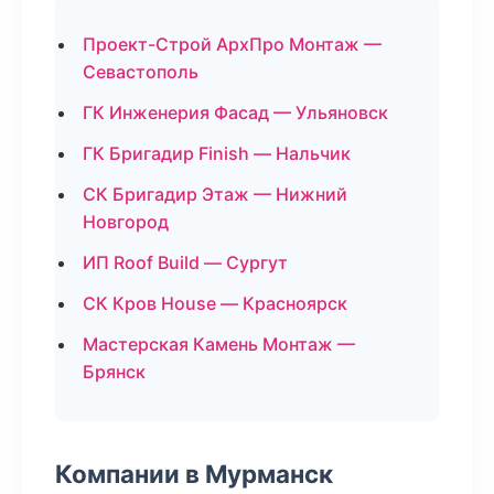
Проект-Строй АрхПро Монтаж —
Севастополь
ГК Инженерия Фасад — Ульяновск
ГК Бригадир Finish — Нальчик
СК Бригадир Этаж — Нижний
Новгород
ИП Roof Build — Сургут
СК Кров House — Красноярск
Мастерская Камень Монтаж —
Брянск
Компании в Мурманск