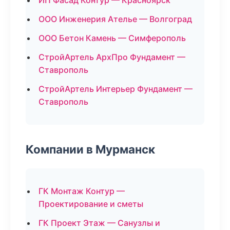
ИП Фасад Контур — Красноярск
ООО Инженерия Ателье — Волгоград
ООО Бетон Камень — Симферополь
СтройАртель АрхПро Фундамент —
Ставрополь
СтройАртель Интерьер Фундамент —
Ставрополь
Компании в Мурманск
ГК Монтаж Контур —
Проектирование и сметы
ГК Проект Этаж — Санузлы и