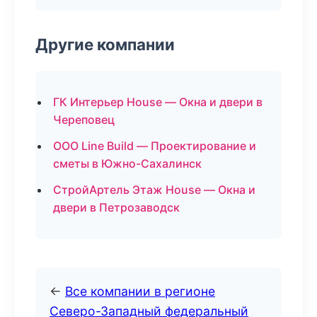
Другие компании
ГК Интерьер House — Окна и двери в
Череповец
ООО Line Build — Проектирование и
сметы в Южно-Сахалинск
СтройАртель Этаж House — Окна и
двери в Петрозаводск
←
Все компании в регионе
Северо-Западный федеральный