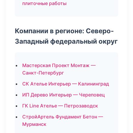
плиточные работы
Компании в регионе: Северо-
Западный федеральный округ
Мастерская Проект Монтаж —
Санкт-Петербург
СК Ателье Интерьер — Калининград
ИП Дерево Интерьер — Череповец
ГК Line Ателье — Петрозаводск
СтройАртель Фундамент Бетон —
Мурманск