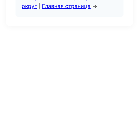
округ
|
Главная страница
→