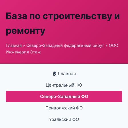
База по строительству и
ремонту
Главная
»
Северо-Западный федеральный округ
» ООО
Инженерия Этаж
🏠 Главная
Центральный ФО
Северо-Западный ФО
Приволжский ФО
Уральский ФО