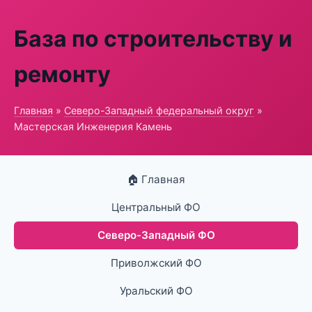
База по строительству и
ремонту
Главная
»
Северо-Западный федеральный округ
»
Мастерская Инженерия Камень
🏠 Главная
Центральный ФО
Северо-Западный ФО
Приволжский ФО
Уральский ФО