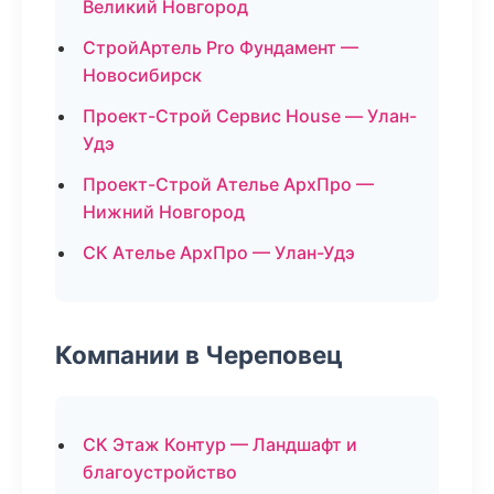
Великий Новгород
СтройАртель Pro Фундамент —
Новосибирск
Проект-Строй Сервис House — Улан-
Удэ
Проект-Строй Ателье АрхПро —
Нижний Новгород
СК Ателье АрхПро — Улан-Удэ
Компании в Череповец
СК Этаж Контур — Ландшафт и
благоустройство