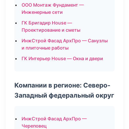
ООО Монтаж Фундамент —
Инженерные сети
ГК Бригадир House —
Проектирование и сметы
ИнжСтрой Фасад АрхПро — Санузлы
и плиточные работы
ГК Интерьер House — Окна и двери
Компании в регионе: Северо-
Западный федеральный округ
ИнжСтрой Фасад АрхПро —
Череповец